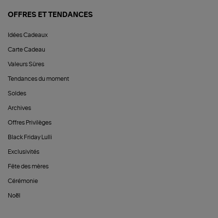
OFFRES ET TENDANCES
Idées Cadeaux
Carte Cadeau
Valeurs Sûres
Tendances du moment
Soldes
Archives
Offres Privilèges
Black Friday Lulli
Exclusivités
Fête des mères
Cérémonie
Noël