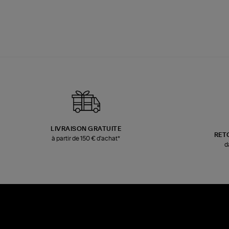
LIVRAISON GRATUITE
RET
à partir de 150 € d'achat*
d