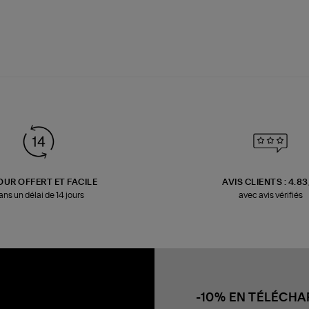
OUR OFFERT ET FACILE
AVIS CLIENTS : 4.8
ans un délai de 14 jours
avec avis vérifiés
-10% EN TÉLÉCH