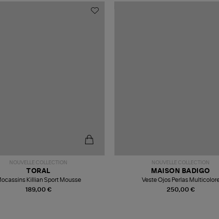
NOUVELLE COLLECTION
NOUVELLE COLLECTION
TORAL
MAISON BADIGO
ocassins Killian Sport Mousse
Veste Ojos Perlas Multicolor
189,00 €
250,00 €