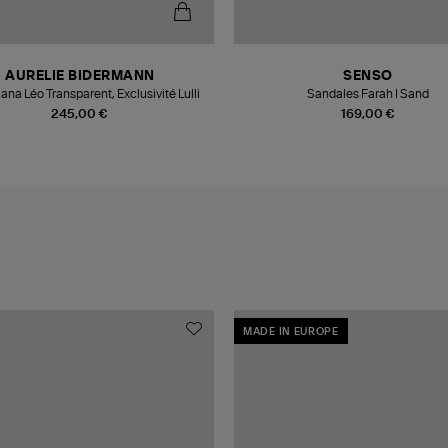
AURELIE BIDERMANN
SENSO
ana Léo Transparent, Exclusivité Lulli
Sandales Farah I Sand
245,00 €
169,00 €
MADE IN EUROPE