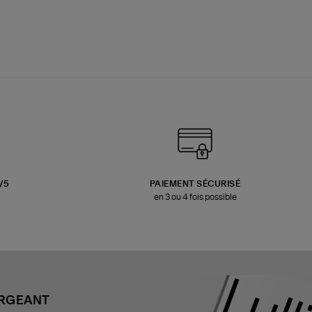
3/5
PAIEMENT SÉCURISÉ
en 3 ou 4 fois possible
ARGEANT