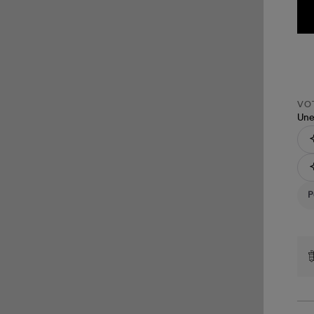
VOT
Une