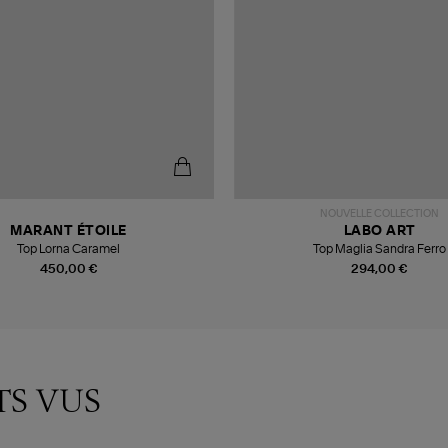
NOUVELLE COLLECTION
MARANT ÉTOILE
LABO ART
Top Lorna Caramel
Top Maglia Sandra Ferro
450,00 €
294,00 €
TS VUS