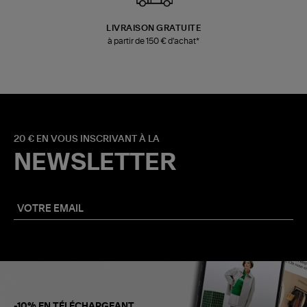
LIVRAISON GRATUITE
à partir de 150 € d'achat*
20 € EN VOUS INSCRIVANT À LA
NEWSLETTER
-10% EN TÉLÉCHARGEANT