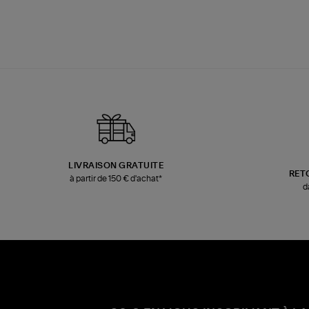
LIVRAISON GRATUITE
RET
à partir de 150 € d'achat*
d