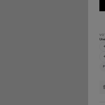
VOT
Une