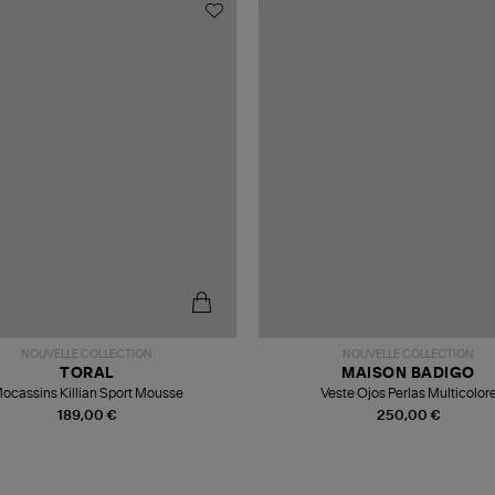
NOUVELLE COLLECTION
NOUVELLE COLLECTION
TORAL
MAISON BADIGO
ocassins Killian Sport Mousse
Veste Ojos Perlas Multicolor
189,00 €
250,00 €