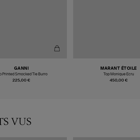
GANNI
MARANT ÉTOILE
p Printed Smocked Tie Burro
Top Monique Ecru
225,00 €
450,00 €
TS VUS