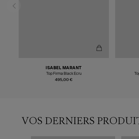
ISABEL MARANT
Top Firma Black Ecru
To
495,00 €
VOS DERNIERS PRODUI