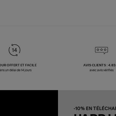
OUR OFFERT ET FACILE
AVIS CLIENTS : 4.8
ans un délai de 14 jours
avec avis vérifiés
-10% EN TÉLÉCH