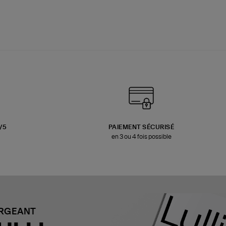
3/5
PAIEMENT SÉCURISÉ
en 3 ou 4 fois possible
ARGEANT