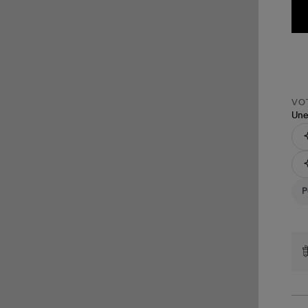
VOT
Une