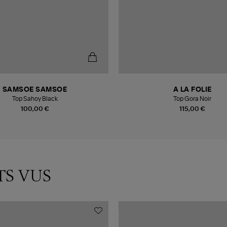
SAMSOE SAMSOE
A LA FOLIE
Top Sahoy Black
Top Gora Noir
100,00 €
115,00 €
TS VUS