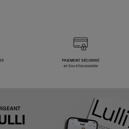
3/5
PAIEMENT SÉCURISÉ
en 3 ou 4 fois possible
ARGEANT
ULLI