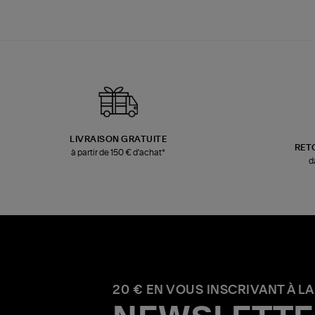
LIVRAISON GRATUITE
RET
à partir de 150 € d'achat*
d
20 € EN VOUS INSCRIVANT À LA