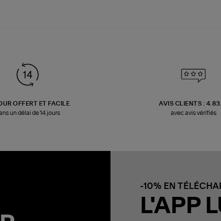
OUR OFFERT ET FACILE
AVIS CLIENTS : 4.8
ans un délai de 14 jours
avec avis vérifiés
-10% EN TÉLÉCH
L'APP L