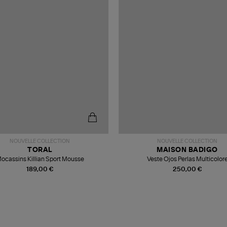
NOUVELLE COLLECTION
NOUVELLE COLLECTION
TORAL
MAISON BADIGO
ocassins Killian Sport Mousse
Veste Ojos Perlas Multicolor
189,00 €
250,00 €