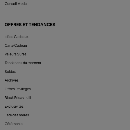
Conseil Mode
OFFRES ET TENDANCES
Idées Cadeaux
Carte Cadeau
Valeurs Sûres
Tendances du moment
Soldes
Archives
Offres Privilèges
Black Friday Lulli
Exclusivités
Fête des mères
Cérémonie