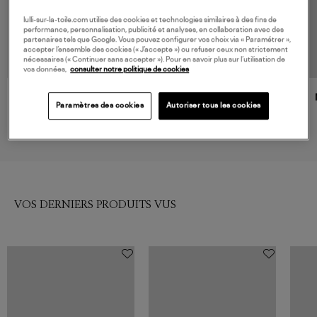
lulli-sur-la-toile.com utilise des cookies et technologies similaires à des fins de
performance, personnalisation, publicité et analyses, en collaboration avec des
partenaires tels que Google. Vous pouvez configurer vos choix via « Paramétrer »,
accepter l’ensemble des cookies (« J’accepte ») ou refuser ceux non strictement
nécessaires (« Continuer sans accepter »). Pour en savoir plus sur l’utilisation de
vos données,
consulter notre politique de cookies
MARANT ÉTOILE
ISABEL MARANT
Paramètres des cookies
Autoriser tous les cookies
Top Lorna White
Top Brany White
450,00 €
350,00 €
VOS DERNIERS PRODUITS VUS