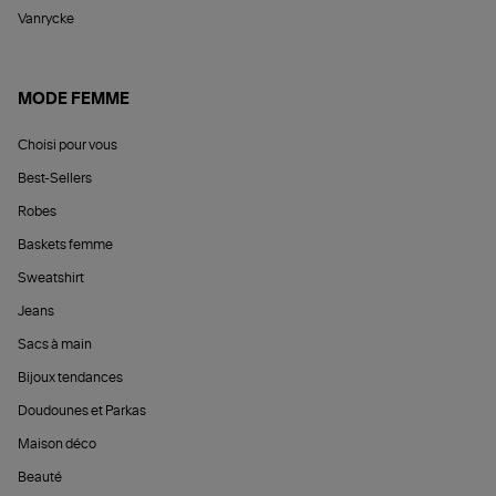
Vanrycke
MODE FEMME
Choisi pour vous
Best-Sellers
Robes
Baskets femme
Sweatshirt
Jeans
Sacs à main
Bijoux tendances
Doudounes et Parkas
Maison déco
Beauté