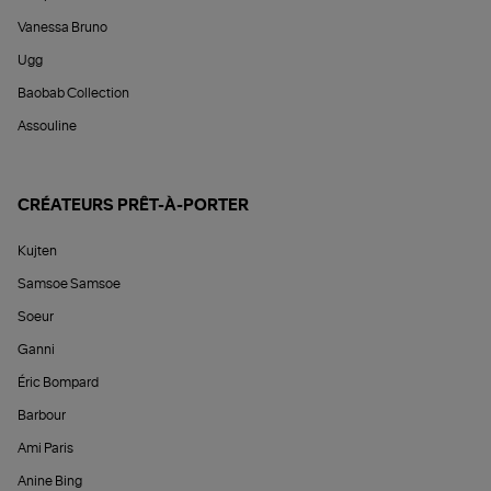
Vanessa Bruno
Ugg
Baobab Collection
Assouline
CRÉATEURS PRÊT-À-PORTER
Kujten
Samsoe Samsoe
Soeur
Ganni
Éric Bompard
Barbour
Ami Paris
Anine Bing