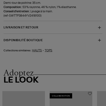
Demi-tour de poitrine: 35 cm.
Composition :
53 % rayonne, 46 % nylon, 1 % élasthanne.
Conseil d'entretien :
Lavage à la main.
(ref-SWTTP3844YV2418100)
LIVRAISON ET RETOUR
DISPONIBILITÉ BOUTIQUE
-
HAUTS
TOPS
Collections similaires :
Adoptez
LE LOOK
COLLABORATION