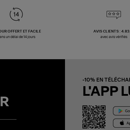
OUR OFFERT ET FACILE
AVIS CLIENTS : 4.8
ans un délai de 14 jours
avec avis vérifiés
-10% EN TÉLÉCH
L'APP L
R