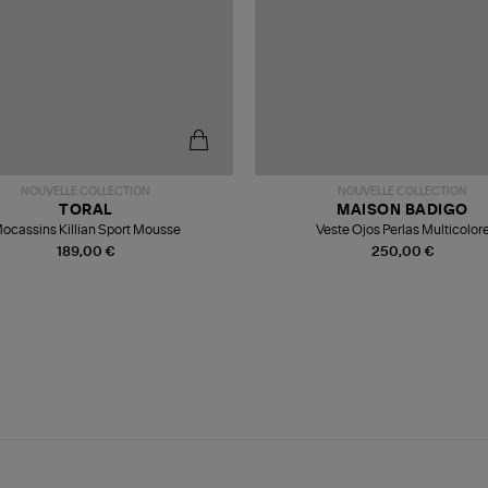
NOUVELLE COLLECTION
NOUVELLE COLLECTION
TORAL
MAISON BADIGO
ocassins Killian Sport Mousse
Veste Ojos Perlas Multicolor
189,00 €
250,00 €