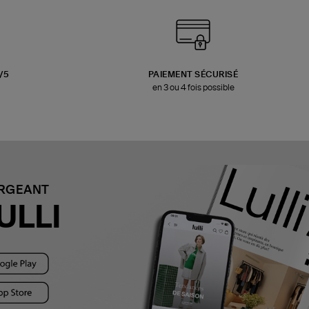
3/5
PAIEMENT SÉCURISÉ
en 3 ou 4 fois possible
ARGEANT
ULLI