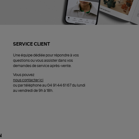
SERVICE CLIENT
Une équipe dédiée pour répondre à vos
questions ou vous assister dans vos
demandes de service après-vente.
Vous pouvez
nous contacter ici
ou par téléphone au 04 91 44 61 67 du lundi
au vendredi de 9h à 18h.
N