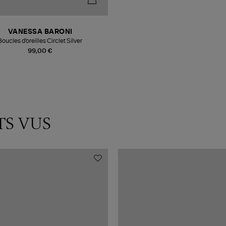
VANESSA BARONI
Boucles d'oreilles Circlet Silver
99,00 €
TS VUS