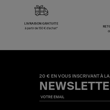
LIVRAISON GRATUITE
RET
à partir de 150 € d'achat*
d
20 € EN VOUS INSCRIVANT À LA
NEWSLETTE