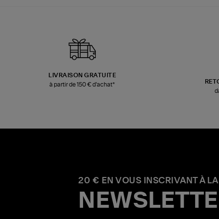
LIVRAISON GRATUITE
RET
à partir de 150 € d'achat*
d
20 € EN VOUS INSCRIVANT À LA
NEWSLETTE