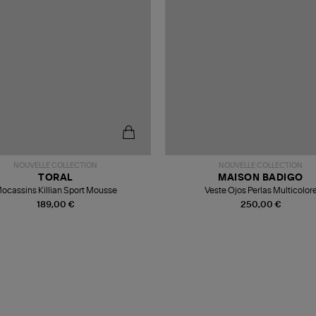
NOUVELLE COLLECTION
NOUVELLE COLLECTION
TORAL
MAISON BADIGO
ocassins Killian Sport Mousse
Veste Ojos Perlas Multicolor
189,00 €
250,00 €