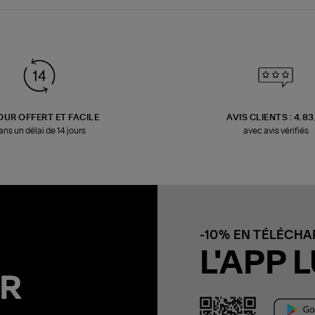
OUR OFFERT ET FACILE
AVIS CLIENTS : 4.8
ans un délai de 14 jours
avec avis vérifiés
-10% EN TÉLÉCH
L'APP L
R