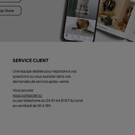
SERVICE CLIENT
Une équipe dédiée pour répondre à vos
questions ou vous assister dans vos
demandes de service après-vente.
Vous pouvez
nous contacter ici
ou par téléphone au 04 91 44 61 67 du lundi
au vendredi de 9h à 18h.