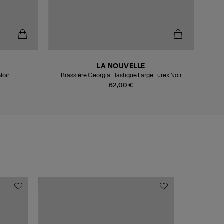
LA NOUVELLE
Noir
Brassière Georgia Élastique Large Lurex Noir
Brassi
62,00 €