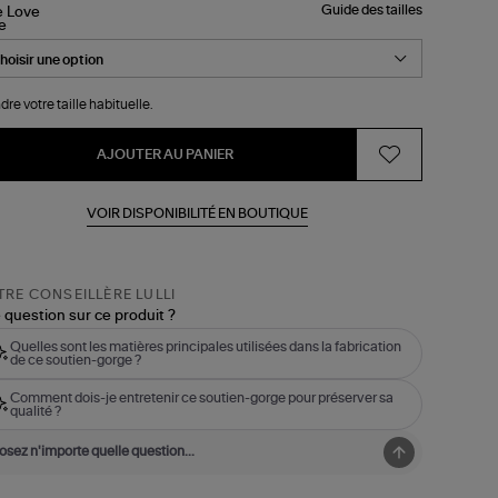
Guide des tailles
le
dre votre taille habituelle.
AJOUTER AU PANIER
VOIR DISPONIBILITÉ EN BOUTIQUE
RE CONSEILLÈRE LULLI
 question sur ce produit ?
Quelles sont les matières principales utilisées dans la fabrication
de ce soutien-gorge ?
Comment dois-je entretenir ce soutien-gorge pour préserver sa
qualité ?