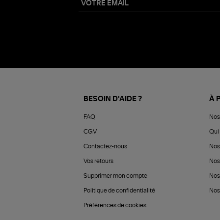
BESOIN D'AIDE ?
À 
FAQ
Nos
CGV
Qui 
Contactez-nous
Nos
Vos retours
Nos
Supprimer mon compte
Nos
Politique de confidentialité
Nos 
Préférences de cookies