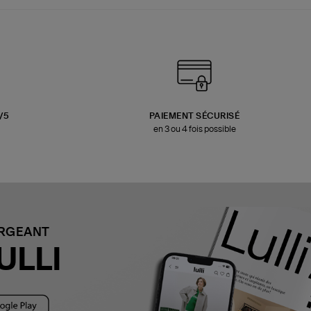
3/5
PAIEMENT SÉCURISÉ
en 3 ou 4 fois possible
ARGEANT
ULLI