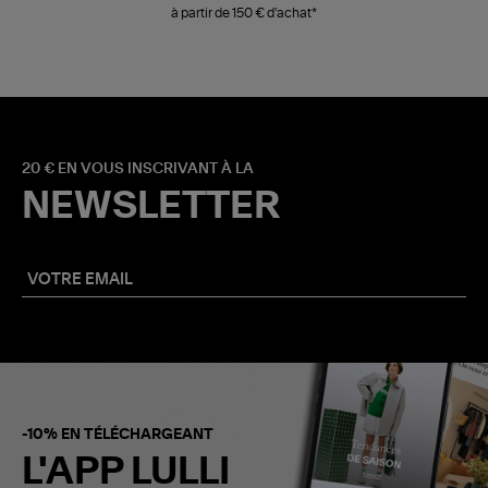
à partir de 150 € d'achat*
20 € EN VOUS INSCRIVANT À LA
NEWSLETTER
-10% EN TÉLÉCHARGEANT
L'APP LULLI