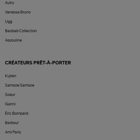
Autry
Vanessa Bruno
Ugg
Baobab Collection
Assouline
CRÉATEURS PRÊT-À-PORTER
Kujten
Samsoe Samsoe
Soeur
Ganni
Éric Bompard
Barbour
Ami Paris