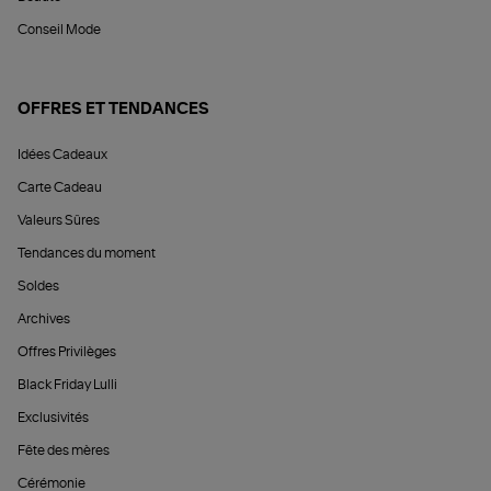
Conseil Mode
OFFRES ET TENDANCES
Idées Cadeaux
Carte Cadeau
Valeurs Sûres
Tendances du moment
Soldes
Archives
Offres Privilèges
Black Friday Lulli
Exclusivités
Fête des mères
Cérémonie