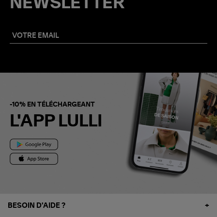
NEWSLETTER
-10% EN TÉLÉCHARGEANT
L'APP LULLI
BESOIN D'AIDE ?