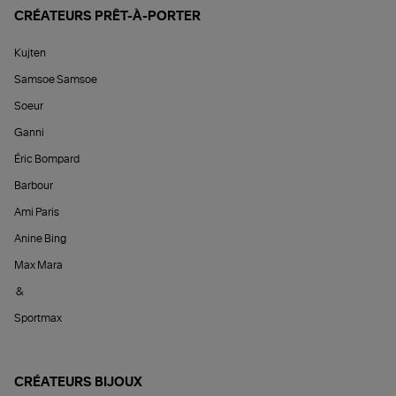
CRÉATEURS PRÊT-À-PORTER
Kujten
Samsoe Samsoe
Soeur
Ganni
Éric Bompard
Barbour
Ami Paris
Anine Bing
Max Mara
&
Sportmax
CRÉATEURS BIJOUX