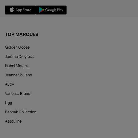
TOP MARQUES
Golden Goose
Jérôme Dreyfuss
Isabel Marant
Jeanne Vouland
Autry
Vanessa Bruno
Ugg
Baobab Collection
Assouline