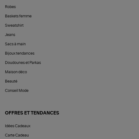
Robes
Baskets femme
Sweatshirt
Jeans
Sacs à main
Bijoux tendances
Doudounes et Parkas
Maison déco
Beauté
Conseil Mode
OFFRES ET TENDANCES
Idées Cadeaux
Carte Cadeau