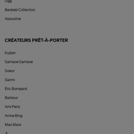
Ugg
Baobab Collection
Assouline
CRÉATEURS PRÊT-À-PORTER
Kujten
Samsoe Samsoe
Soeur
Ganni
Éric Bompard
Barbour
Ami Paris
Anine Bing
Max Mara
&