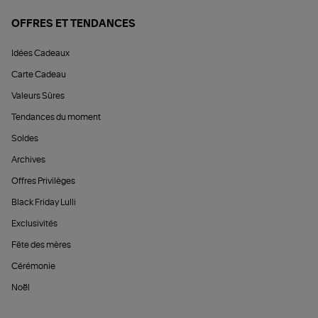
OFFRES ET TENDANCES
Idées Cadeaux
Carte Cadeau
Valeurs Sûres
Tendances du moment
Soldes
Archives
Offres Privilèges
Black Friday Lulli
Exclusivités
Fête des mères
Cérémonie
Noël