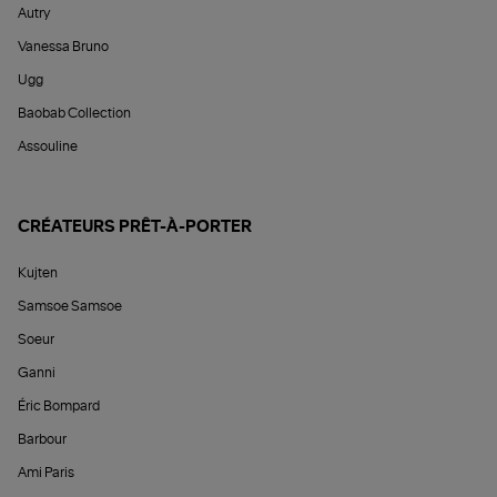
Autry
Vanessa Bruno
Ugg
Baobab Collection
Assouline
CRÉATEURS PRÊT-À-PORTER
Kujten
Samsoe Samsoe
Soeur
Ganni
Éric Bompard
Barbour
Ami Paris