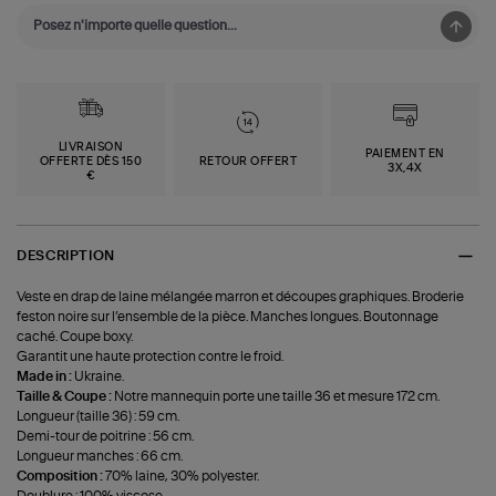
LIVRAISON
PAIEMENT EN
OFFERTE DÈS 150
RETOUR OFFERT
3X,4X
€
DESCRIPTION
Veste en drap de laine mélangée marron et découpes graphiques. Broderie
feston noire sur l’ensemble de la pièce. Manches longues. Boutonnage
caché. Coupe boxy.
Garantit une haute protection contre le froid.
Made in :
Ukraine.
Taille & Coupe :
Notre mannequin porte une taille 36 et mesure 172 cm.
Longueur (taille 36) : 59 cm.
Demi-tour de poitrine : 56 cm.
Longueur manches : 66 cm.
Composition :
70% laine, 30% polyester.
Doublure : 100% viscose.