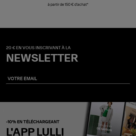
à partir de 150 € d'achat*
20 € EN VOUS INSCRIVANT À LA
NEWSLETTER
-10% EN TÉLÉCHARGEANT
L'APP LULLI