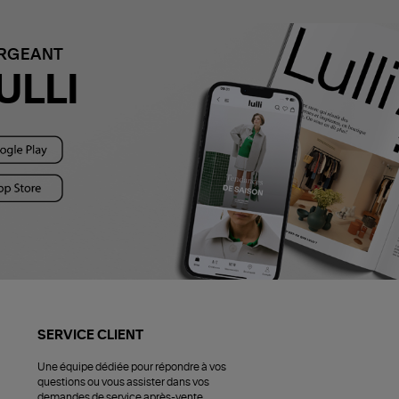
ARGEANT
ULLI
SERVICE CLIENT
Une équipe dédiée pour répondre à vos
questions ou vous assister dans vos
demandes de service après-vente.