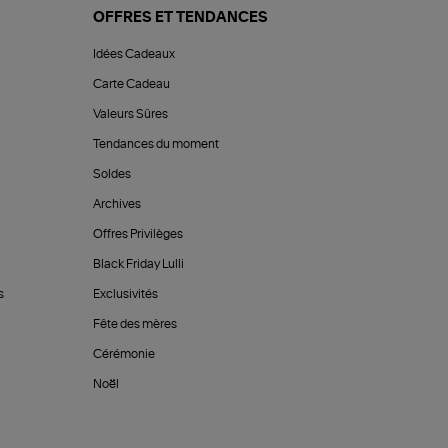
OFFRES ET TENDANCES
Idées Cadeaux
Carte Cadeau
Valeurs Sûres
Tendances du moment
Soldes
Archives
Offres Privilèges
Black Friday Lulli
s
Exclusivités
Fête des mères
Cérémonie
Noël