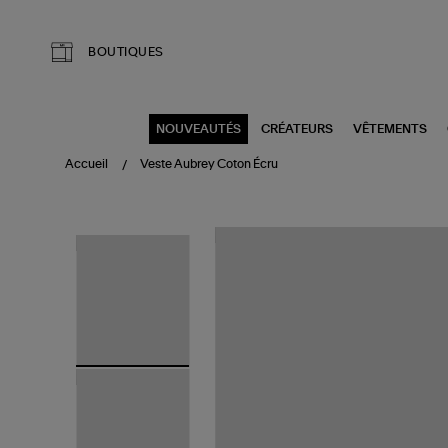
Aller au contenu principal
BOUTIQUES
NOUVEAUTÉS
CRÉATEURS
VÊTEMENTS
Accueil
Veste Aubrey Coton Écru