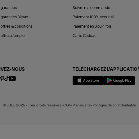
 garanties
Suivre ma commande
 garanties Bijoux
Paiement 100% sécurisé
 offres & conditions
Paiement en 3 ou 4 fois
offres d'emploi
Carte Cadeau
IVEZ-NOUS
TÉLÉCHARGEZ L'APPLICATIO
© LULLI 2025 - Tous droits réservés -CGV-Plan du site-Politique de confidentialité