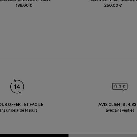
189,00 €
250,00 €
OUR OFFERT ET FACILE
AVIS CLIENTS : 4.8
ans un délai de 14 jours
avec avis vérifiés