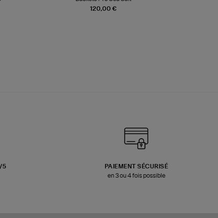
120,00 €
3/5
PAIEMENT SÉCURISÉ
en 3 ou 4 fois possible