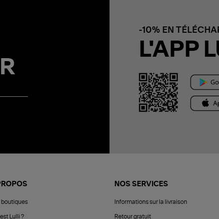
-10% EN TÉLÉCH
L'APP L
R
PROPOS
NOS SERVICES
 boutiques
Informations sur la livraison
est Lulli ?
Retour gratuit