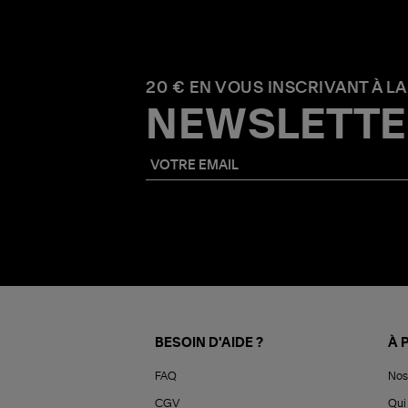
20 € EN VOUS INSCRIVANT À LA
NEWSLETTE
BESOIN D'AIDE ?
À 
FAQ
Nos
CGV
Qui 