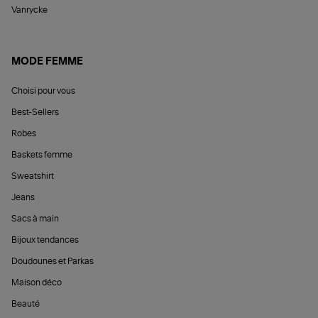
Vanrycke
MODE FEMME
Choisi pour vous
Best-Sellers
Robes
Baskets femme
Sweatshirt
Jeans
Sacs à main
Bijoux tendances
Doudounes et Parkas
Maison déco
Beauté