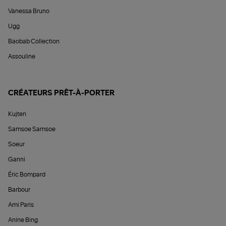
Vanessa Bruno
Ugg
Baobab Collection
Assouline
CRÉATEURS PRÊT-À-PORTER
Kujten
Samsoe Samsoe
Soeur
Ganni
Éric Bompard
Barbour
Ami Paris
Anine Bing