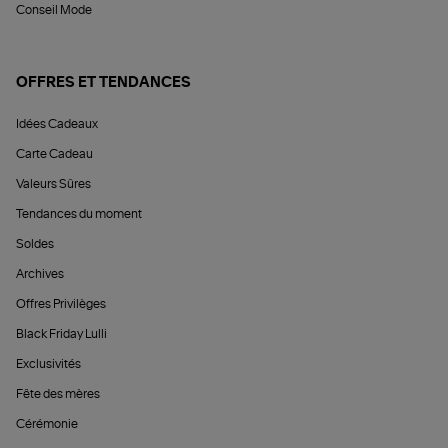
Conseil Mode
OFFRES ET TENDANCES
Idées Cadeaux
Carte Cadeau
Valeurs Sûres
Tendances du moment
Soldes
Archives
Offres Privilèges
Black Friday Lulli
Exclusivités
Fête des mères
Cérémonie