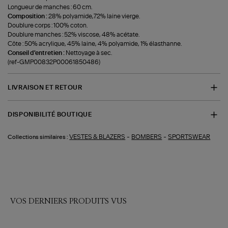
Longueur de manches : 60 cm.
Composition :
28% polyamide,72% laine vierge.
Doublure corps : 100% coton.
Doublure manches : 52% viscose, 48% acétate.
Côte : 50% acrylique, 45% laine, 4% polyamide, 1% élasthanne.
Conseil d'entretien :
Nettoyage à sec.
(ref-GMP00832P00061850486)
LIVRAISON ET RETOUR
DISPONIBILITÉ BOUTIQUE
-
-
VESTES & BLAZERS
BOMBERS
SPORTSWEAR
Collections similaires :
VOS DERNIERS PRODUITS VUS