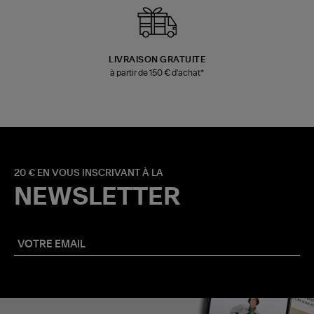
LIVRAISON GRATUITE
à partir de 150 € d'achat*
20 € EN VOUS INSCRIVANT À LA
NEWSLETTER