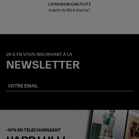
LIVRAISON GRATUITE
à partir de 150 € d'achat*
20 € EN VOUS INSCRIVANT À LA
NEWSLETTER
-10% EN TÉLÉCHARGEANT