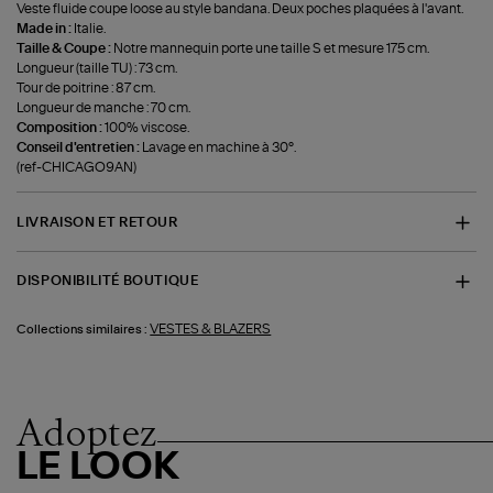
Veste fluide coupe loose au style bandana. Deux poches plaquées à l'avant.
Made in :
Italie.
Taille & Coupe :
Notre mannequin porte une taille S et mesure 175 cm.
Longueur (taille TU) : 73 cm.
Tour de poitrine : 87 cm.
Longueur de manche : 70 cm.
Composition :
100% viscose.
Conseil d'entretien :
Lavage en machine à 30°.
(ref-CHICAGO9AN)
LIVRAISON ET RETOUR
DISPONIBILITÉ BOUTIQUE
VESTES & BLAZERS
Collections similaires :
Adoptez
LE LOOK