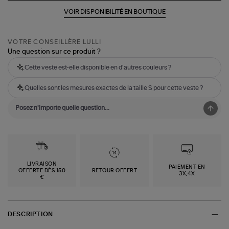
VOIR DISPONIBILITÉ EN BOUTIQUE
VOTRE CONSEILLÈRE LULLI
Une question sur ce produit ?
Cette veste est-elle disponible en d'autres couleurs ?
Quelles sont les mesures exactes de la taille S pour cette veste ?
LIVRAISON
PAIEMENT EN
OFFERTE DÈS 150
RETOUR OFFERT
3X,4X
€
DESCRIPTION