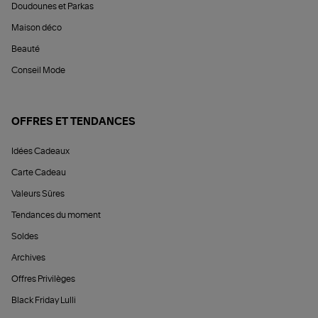
Doudounes et Parkas
Maison déco
Beauté
Conseil Mode
OFFRES ET TENDANCES
Idées Cadeaux
Carte Cadeau
Valeurs Sûres
Tendances du moment
Soldes
Archives
Offres Privilèges
Black Friday Lulli