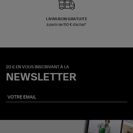
LIVRAISON GRATUITE
à partir de 150 € d'achat*
20 € EN VOUS INSCRIVANT À LA
NEWSLETTER