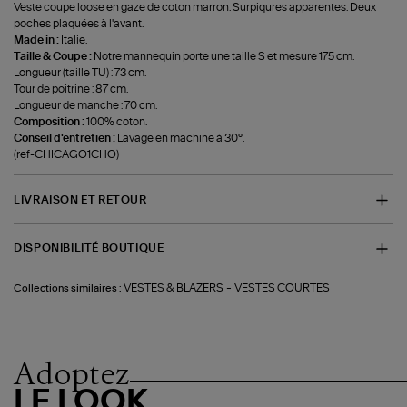
Veste coupe loose en gaze de coton marron. Surpiqures apparentes. Deux
poches plaquées à l'avant.
Made in :
Italie.
Taille & Coupe :
Notre mannequin porte une taille S et mesure 175 cm.
Longueur (taille TU) : 73 cm.
Tour de poitrine : 87 cm.
Longueur de manche : 70 cm.
Composition :
100% coton.
Conseil d'entretien :
Lavage en machine à 30°.
(ref-CHICAGO1CHO)
LIVRAISON ET RETOUR
DISPONIBILITÉ BOUTIQUE
-
VESTES & BLAZERS
VESTES COURTES
Collections similaires :
Adoptez
LE LOOK