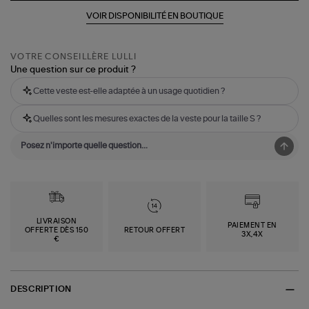
VOIR DISPONIBILITÉ EN BOUTIQUE
VOTRE CONSEILLÈRE LULLI
Une question sur ce produit ?
Cette veste est-elle adaptée à un usage quotidien ?
Quelles sont les mesures exactes de la veste pour la taille S ?
LIVRAISON
PAIEMENT EN
OFFERTE DÈS 150
RETOUR OFFERT
3X,4X
€
DESCRIPTION