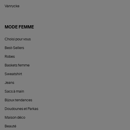
Vanrycke
MODE FEMME
Choisi pour vous
Best-Sellers
Robes
Baskets femme
Sweatshirt
Jeans
Sacs à main
Bijoux tendances
Doudounes et Parkas
Maison déco
Beauté