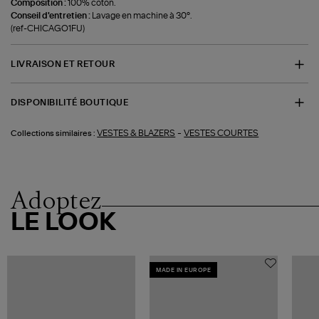
Composition :
100% coton.
Conseil d'entretien :
Lavage en machine à 30°.
(ref-CHICAGO1FU)
LIVRAISON ET RETOUR
DISPONIBILITÉ BOUTIQUE
-
VESTES & BLAZERS
VESTES COURTES
Collections similaires :
Adoptez
LE LOOK
MADE IN EUROPE