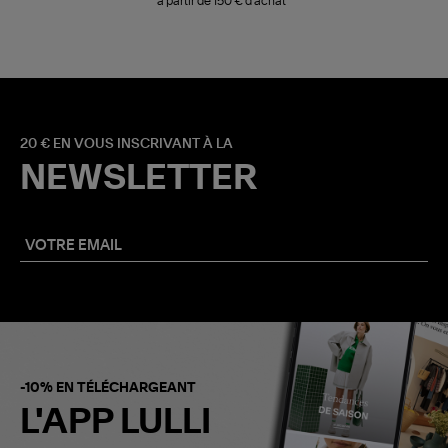
à partir de 150 € d'achat*
20 € EN VOUS INSCRIVANT À LA
NEWSLETTER
-10% EN TÉLÉCHARGEANT
L'APP LULLI