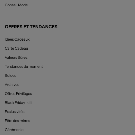
Conseil Mode
OFFRES ET TENDANCES
Idées Cadeaux
Carte Cadeau
Valeurs Sûres
Tendances du moment
Soldes
Archives
Offres Privilèges
Black Friday Lulli
Exclusivités
Fête des mères
Cérémonie