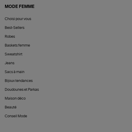
MODE FEMME
Choisi pour vous
Best-Sellers
Robes
Baskets femme
Sweatshirt
Jeans
Sacs à main
Bijoux tendances
Doudounes et Parkas
Maison déco
Beauté
Conseil Mode