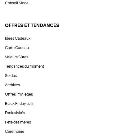
Conseil Mode
OFFRES ET TENDANCES
Idées Cadeaux
Carte Cadeau
Valeurs Sûres
Tendances du moment
Soldes
Archives
Offres Privilèges
Black Friday Lulli
Exclusivités
Fête des mères
Cérémonie