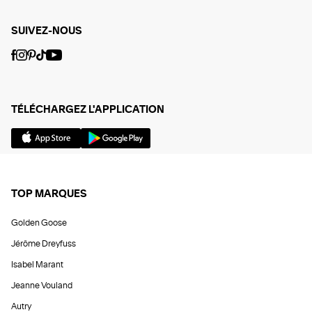
SUIVEZ-NOUS
TÉLÉCHARGEZ L'APPLICATION
TOP MARQUES
Golden Goose
Jérôme Dreyfuss
Isabel Marant
Jeanne Vouland
Autry