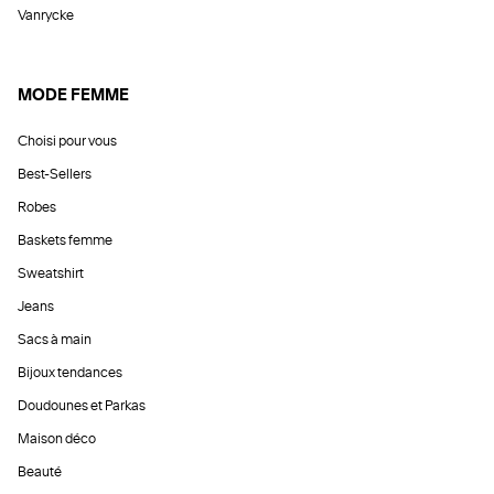
Vanrycke
MODE FEMME
Choisi pour vous
Best-Sellers
Robes
Baskets femme
Sweatshirt
Jeans
Sacs à main
Bijoux tendances
Doudounes et Parkas
Maison déco
Beauté