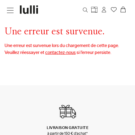
Aller au contenu principal
Une erreur est survenue.
Une erreur est survenue lors du chargement de cette page.
Veuillez réessayer et
contactez-nous
si l’erreur persiste.
LIVRAISON GRATUITE
à partir de 150 € d'achat*