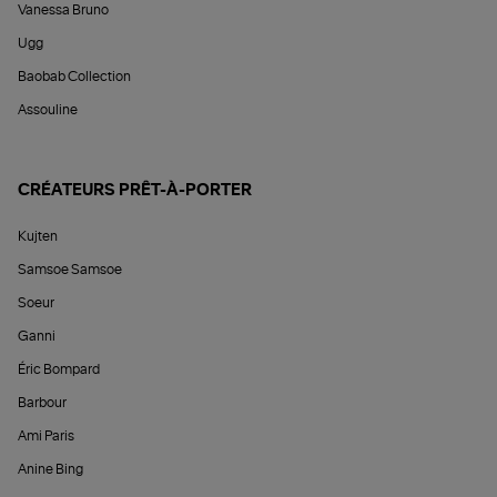
Vanessa Bruno
Ugg
Baobab Collection
Assouline
CRÉATEURS PRÊT-À-PORTER
Kujten
Samsoe Samsoe
Soeur
Ganni
Éric Bompard
Barbour
Ami Paris
Anine Bing