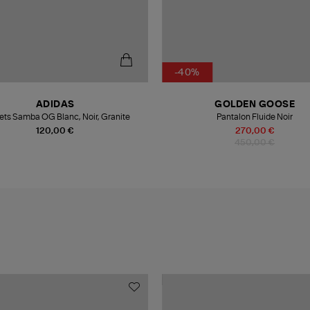
-40%
ADIDAS
GOLDEN GOOSE
ets Samba OG Blanc, Noir, Granite
Pantalon Fluide Noir
120,00 €
270,00 €
450,00 €