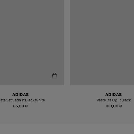
ADIDAS
ADIDAS
ste Sst Satin Tt Black White
Veste Jfa Og Tt Black
85,00 €
100,00 €