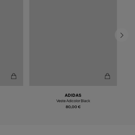
ADIDAS
Veste Adicolor Black
Vest
80,00 €