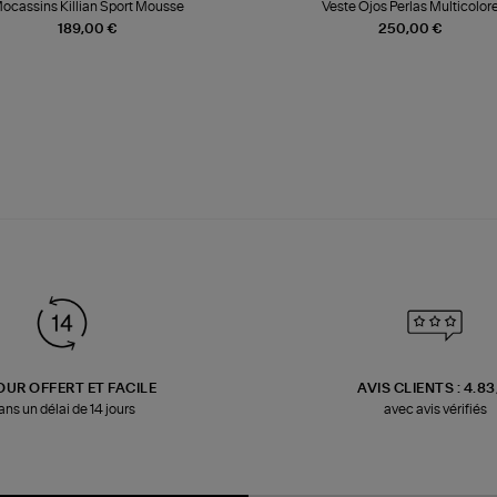
ocassins Killian Sport Mousse
Veste Ojos Perlas Multicolor
189,00 €
250,00 €
OUR OFFERT ET FACILE
AVIS CLIENTS : 4.8
ans un délai de 14 jours
avec avis vérifiés