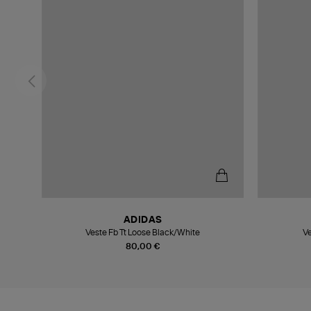
ADIDAS
Veste Fb Tt Loose Black/White
Ve
80,00 €