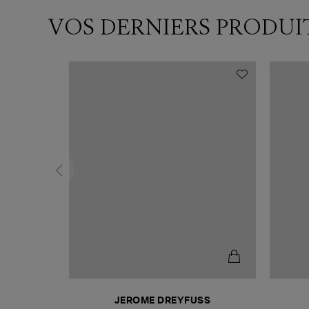
VOS DERNIERS PRODUI
N
JEROME DREYFUSS