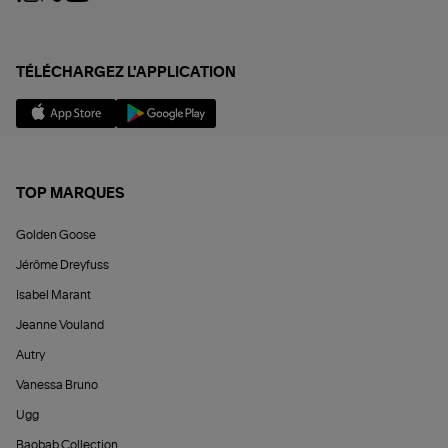
TÉLÉCHARGEZ L'APPLICATION
TOP MARQUES
Golden Goose
Jérôme Dreyfuss
Isabel Marant
Jeanne Vouland
Autry
Vanessa Bruno
Ugg
Baobab Collection