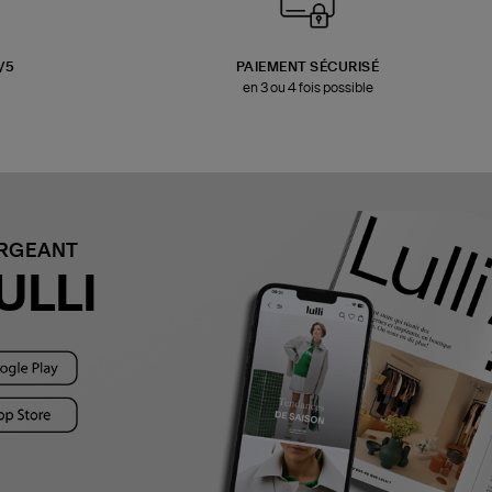
3/5
PAIEMENT SÉCURISÉ
en 3 ou 4 fois possible
ARGEANT
ULLI