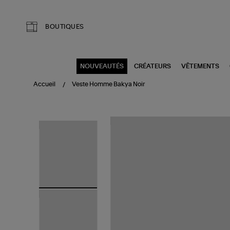
Aller au contenu principal
BOUTIQUES
NOUVEAUTÉS
CRÉATEURS
VÊTEMENTS
Accueil
Veste Homme Bakya Noir