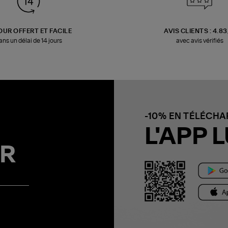
OUR OFFERT ET FACILE
AVIS CLIENTS : 4.8
ans un délai de 14 jours
avec avis vérifiés
-10% EN TÉLÉCH
L'APP L
R