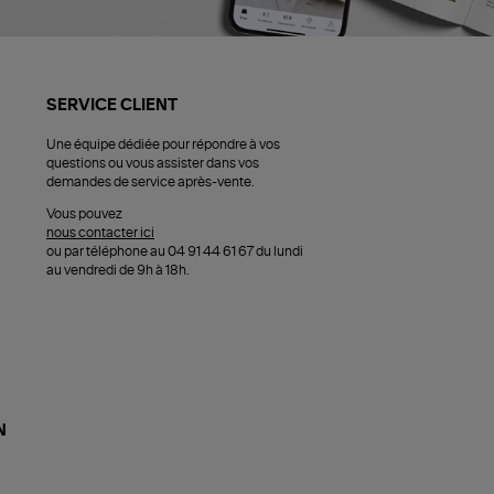
SERVICE CLIENT
Une équipe dédiée pour répondre à vos
questions ou vous assister dans vos
demandes de service après-vente.
Vous pouvez
nous contacter ici
ou par téléphone au 04 91 44 61 67 du lundi
au vendredi de 9h à 18h.
N