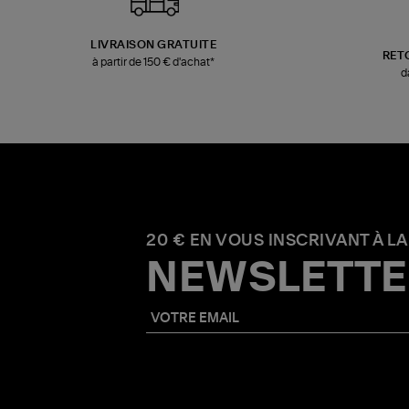
LIVRAISON GRATUITE
RET
à partir de 150 € d'achat*
d
20 € EN VOUS INSCRIVANT À LA
NEWSLETTE