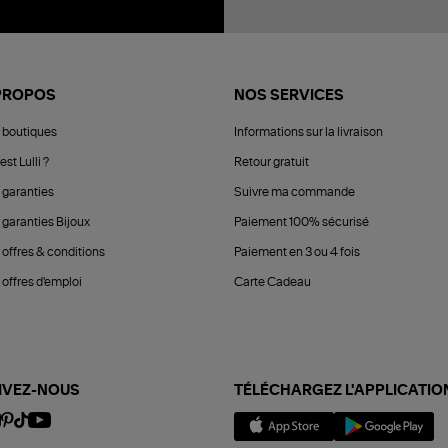
PROPOS
NOS SERVICES
 boutiques
Informations sur la livraison
est Lulli ?
Retour gratuit
 garanties
Suivre ma commande
 garanties Bijoux
Paiement 100% sécurisé
 offres & conditions
Paiement en 3 ou 4 fois
offres d'emploi
Carte Cadeau
IVEZ-NOUS
TÉLÉCHARGEZ L'APPLICATIO