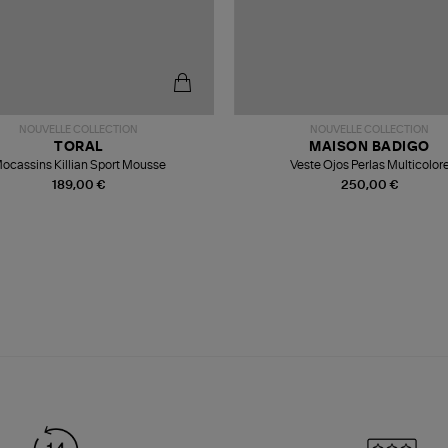
NOUVELLE COLLECTION
NOUVELLE COLLECTION
TORAL
MAISON BADIGO
ocassins Killian Sport Mousse
Veste Ojos Perlas Multicolor
189,00 €
250,00 €