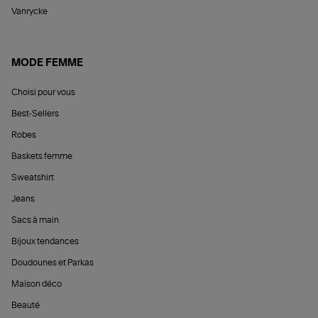
Vanrycke
MODE FEMME
Choisi pour vous
Best-Sellers
Robes
Baskets femme
Sweatshirt
Jeans
Sacs à main
Bijoux tendances
Doudounes et Parkas
Maison déco
Beauté