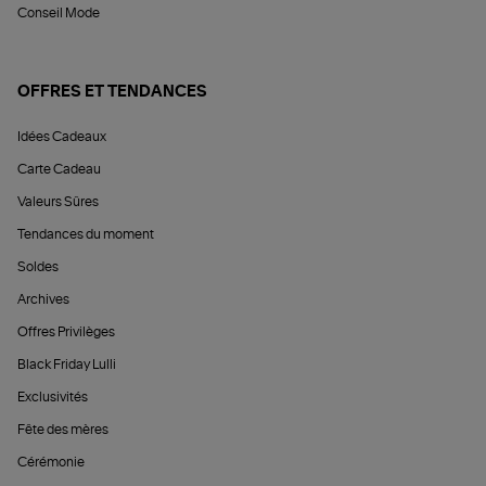
Conseil Mode
OFFRES ET TENDANCES
Idées Cadeaux
Carte Cadeau
Valeurs Sûres
Tendances du moment
Soldes
Archives
Offres Privilèges
Black Friday Lulli
Exclusivités
Fête des mères
Cérémonie