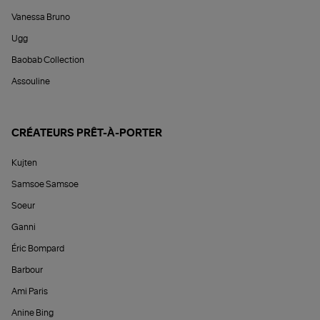
Vanessa Bruno
Ugg
Baobab Collection
Assouline
CRÉATEURS PRÊT-À-PORTER
Kujten
Samsoe Samsoe
Soeur
Ganni
Éric Bompard
Barbour
Ami Paris
Anine Bing