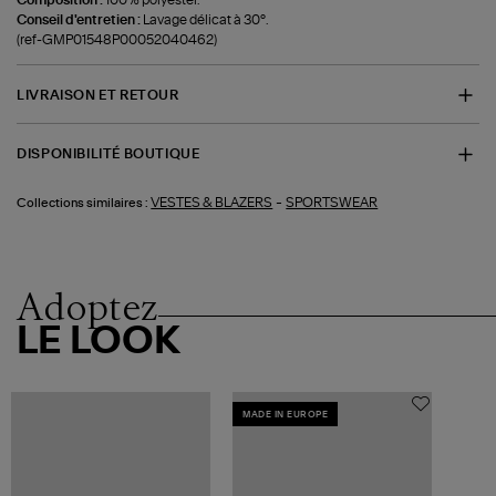
Conseil d'entretien :
Lavage délicat à 30°.
(ref-GMP01548P00052040462)
LIVRAISON ET RETOUR
DISPONIBILITÉ BOUTIQUE
-
VESTES & BLAZERS
SPORTSWEAR
Collections similaires :
Adoptez
LE LOOK
MADE IN EUROPE