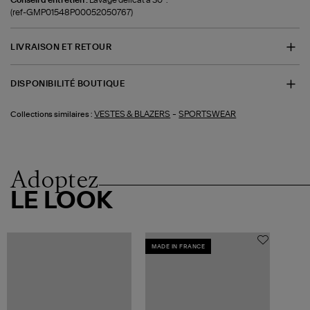
(ref-GMP01548P00052050767)
LIVRAISON ET RETOUR
DISPONIBILITÉ BOUTIQUE
-
VESTES & BLAZERS
SPORTSWEAR
Collections similaires :
Adoptez
LE LOOK
MADE IN FRANCE