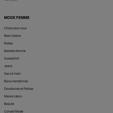
MODE FEMME
Choisi pour vous
Best-Sellers
Robes
Baskets femme
Sweatshirt
Jeans
Sacs à main
Bijoux tendances
Doudounes et Parkas
Maison déco
Beauté
Conseil Mode