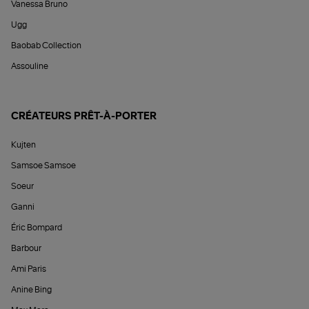
Vanessa Bruno
Ugg
Baobab Collection
Assouline
CRÉATEURS PRÊT-À-PORTER
Kujten
Samsoe Samsoe
Soeur
Ganni
Éric Bompard
Barbour
Ami Paris
Anine Bing