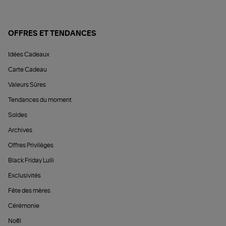
OFFRES ET TENDANCES
Idées Cadeaux
Carte Cadeau
Valeurs Sûres
Tendances du moment
Soldes
Archives
Offres Privilèges
Black Friday Lulli
Exclusivités
Fête des mères
Cérémonie
Noël