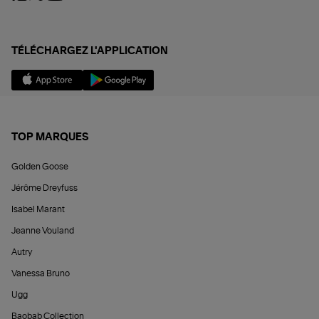
TÉLÉCHARGEZ L'APPLICATION
TOP MARQUES
Golden Goose
Jérôme Dreyfuss
Isabel Marant
Jeanne Vouland
Autry
Vanessa Bruno
Ugg
Baobab Collection