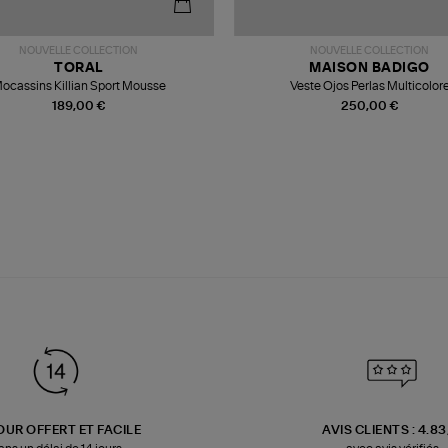
NOUVELLE COLLECTION
NOUVELLE COLLECTION
TORAL
MAISON BADIGO
ocassins Killian Sport Mousse
Veste Ojos Perlas Multicolor
189,00 €
250,00 €
OUR OFFERT ET FACILE
AVIS CLIENTS : 4.8