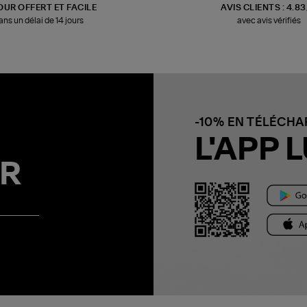
OUR OFFERT ET FACILE
AVIS CLIENTS : 4.8
ans un délai de 14 jours
avec avis vérifiés
-10% EN TÉLÉCH
L'APP L
R