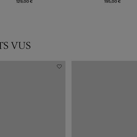
129,00 €
195,00 €
TS VUS