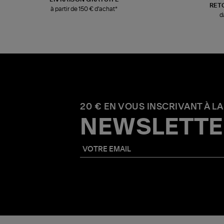
RET
à partir de 150 € d'achat*
d
20 € EN VOUS INSCRIVANT À LA
NEWSLETTE