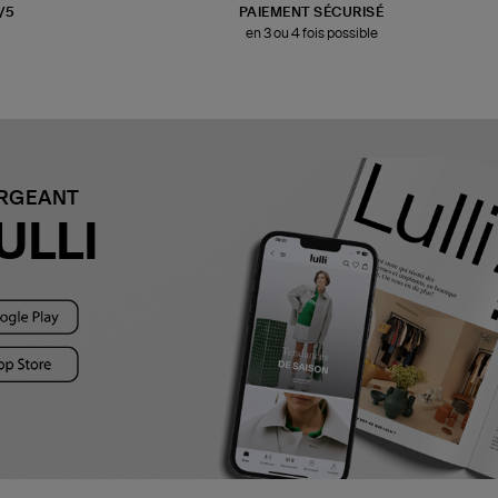
3/5
PAIEMENT SÉCURISÉ
en 3 ou 4 fois possible
ARGEANT
ULLI