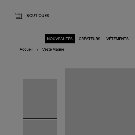
Aller au contenu principal
BOUTIQUES
NOUVEAUTÉS
CRÉATEURS
VÊTEMENTS
Accueil
Veste Marine