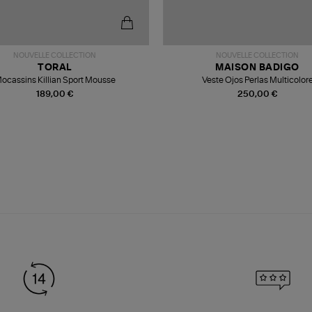
NOUVELLE COLLECTION
NOUVELLE COLLECTION
TORAL
MAISON BADIGO
ocassins Killian Sport Mousse
Veste Ojos Perlas Multicolor
189,00 €
250,00 €