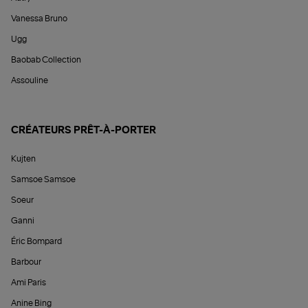
Vanessa Bruno
Ugg
Baobab Collection
Assouline
CRÉATEURS PRÊT-À-PORTER
Kujten
Samsoe Samsoe
Soeur
Ganni
Éric Bompard
Barbour
Ami Paris
Anine Bing