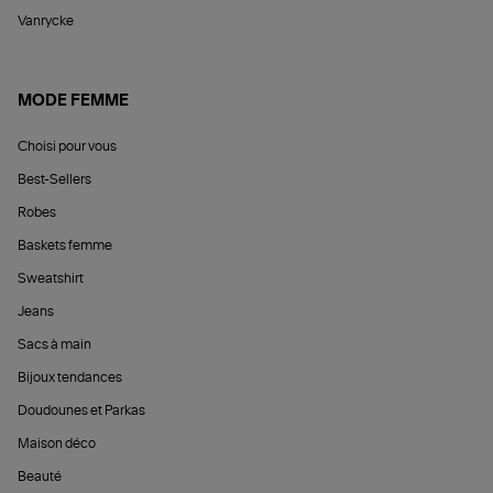
Vanrycke
MODE FEMME
Choisi pour vous
Best-Sellers
Robes
Baskets femme
Sweatshirt
Jeans
Sacs à main
Bijoux tendances
Doudounes et Parkas
Maison déco
Beauté