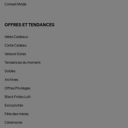
Conseil Mode
OFFRES ET TENDANCES
Idées Cadeaux
Carte Cadeau
Valeurs Sûres
Tendances du moment
Soldes
Archives
Offres Privilèges
Black Friday Lulli
Exclusivités
Fête des mères
Cérémonie