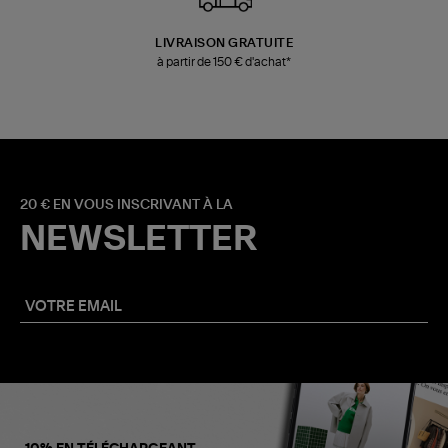
LIVRAISON GRATUITE
à partir de 150 € d'achat*
20 € EN VOUS INSCRIVANT À LA
NEWSLETTER