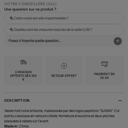
VOTRE CONSEILLÈRE LULLI
Une question sur ce produit ?
Cette veste est-elle imperméable ?
Quelles sont les mesures exactes de la taille S/M ?
LIVRAISON
PAIEMENT EN
OFFERTE DÈS 150
RETOUR OFFERT
3X,4X
€
DESCRIPTION
Veste midi noire brillante, matelassée par des logos papillons "GANNI". Col
pointu classique en velours côtelé, fermeture à boutons et deux poches
plaquées à rabats sur l'avant.
Made in :
Chine.