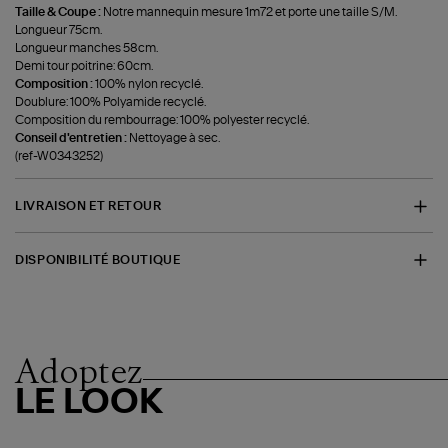
Taille & Coupe :
Notre mannequin mesure 1m72 et porte une taille S/M.
Longueur 75cm.
Longueur manches 58cm.
Demi tour poitrine: 60cm.
Composition :
100% nylon recyclé.
Doublure: 100% Polyamide recyclé.
Composition du rembourrage: 100% polyester recyclé.
Conseil d'entretien :
Nettoyage à sec.
(ref-W0343252)
LIVRAISON ET RETOUR
DISPONIBILITÉ BOUTIQUE
Adoptez
LE LOOK