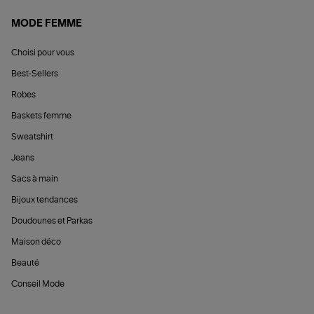
MODE FEMME
Choisi pour vous
Best-Sellers
Robes
Baskets femme
Sweatshirt
Jeans
Sacs à main
Bijoux tendances
Doudounes et Parkas
Maison déco
Beauté
Conseil Mode