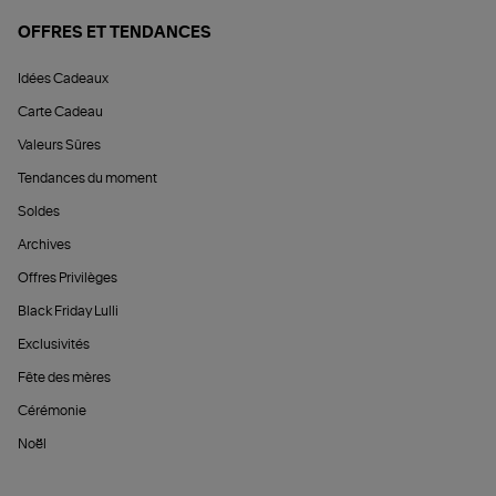
OFFRES ET TENDANCES
Idées Cadeaux
Carte Cadeau
Valeurs Sûres
Tendances du moment
Soldes
Archives
Offres Privilèges
Black Friday Lulli
Exclusivités
Fête des mères
Cérémonie
Noël