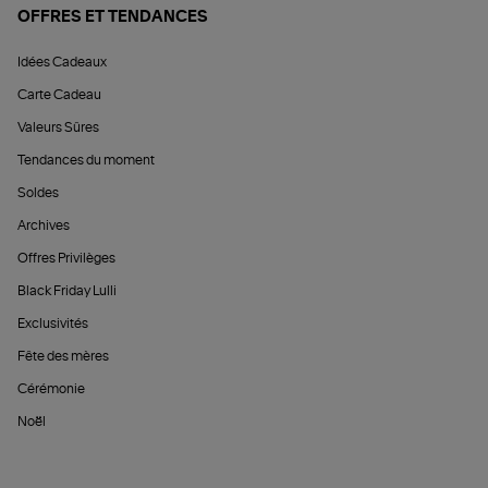
OFFRES ET TENDANCES
Idées Cadeaux
Carte Cadeau
Valeurs Sûres
Tendances du moment
Soldes
Archives
Offres Privilèges
Black Friday Lulli
Exclusivités
Fête des mères
Cérémonie
Noël