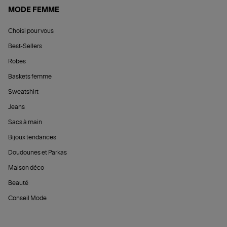
MODE FEMME
Choisi pour vous
Best-Sellers
Robes
Baskets femme
Sweatshirt
Jeans
Sacs à main
Bijoux tendances
Doudounes et Parkas
Maison déco
Beauté
Conseil Mode