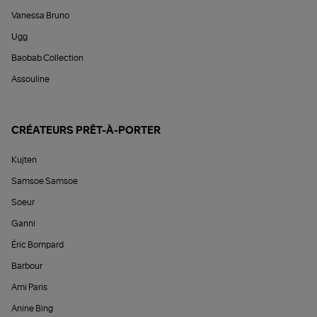
Vanessa Bruno
Ugg
Baobab Collection
Assouline
CRÉATEURS PRÊT-À-PORTER
Kujten
Samsoe Samsoe
Soeur
Ganni
Éric Bompard
Barbour
Ami Paris
Anine Bing