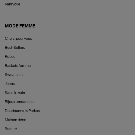
Vanrycke
MODE FEMME
Choisi pour vous
Best-Sellers
Robes
Baskets femme
Sweatshirt
Jeans
Sacs à main
Bijoux tendances
Doudounes et Parkas
Maison déco
Beauté