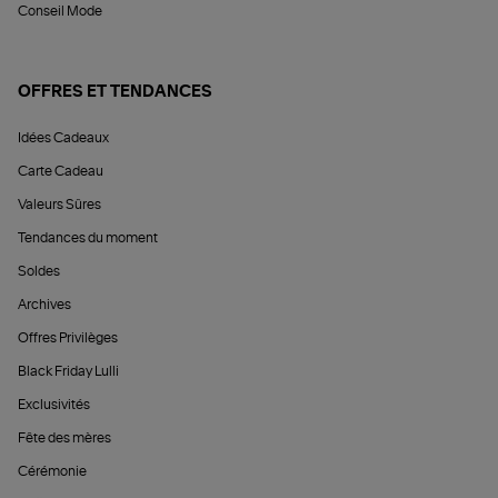
Conseil Mode
OFFRES ET TENDANCES
Idées Cadeaux
Carte Cadeau
Valeurs Sûres
Tendances du moment
Soldes
Archives
Offres Privilèges
Black Friday Lulli
Exclusivités
Fête des mères
Cérémonie