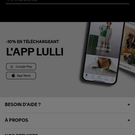
-10% EN TÉLÉCHARGEANT
L'APP LULLI
BESOIN D'AIDE ?
À PROPOS