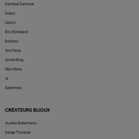
Samsoe Samsoe
Soeur
Ganni
Éric Bompard
Barbour
Ami Paris
Anine Bing
Max Mara
&
Sportmax
CRÉATEURS BIJOUX
Aurélie Bidermann
Serge Thoraval