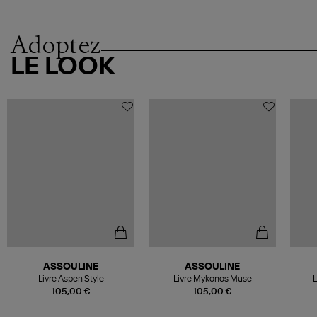
Adoptez
LE LOOK
ASSOULINE
ASSOULINE
Livre Aspen Style
Livre Mykonos Muse
L
105,00 €
105,00 €