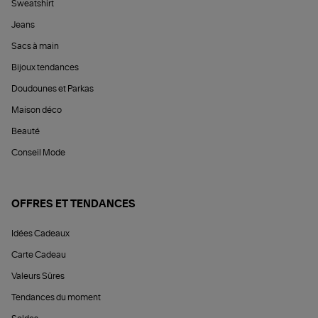
Sweatshirt
Jeans
Sacs à main
Bijoux tendances
Doudounes et Parkas
Maison déco
Beauté
Conseil Mode
OFFRES ET TENDANCES
Idées Cadeaux
Carte Cadeau
Valeurs Sûres
Tendances du moment