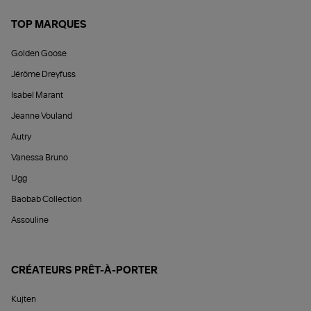
TOP MARQUES
Golden Goose
Jérôme Dreyfuss
Isabel Marant
Jeanne Vouland
Autry
Vanessa Bruno
Ugg
Baobab Collection
Assouline
CRÉATEURS PRÊT-À-PORTER
Kujten