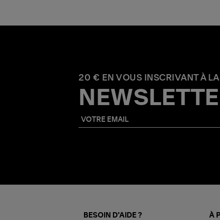
20 € EN VOUS INSCRIVANT À LA
NEWSLETTE
BESOIN D'AIDE ?
À 