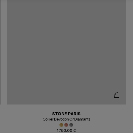
STONE PARIS
Collier Dévotion Or Diamants
1 750,00 €