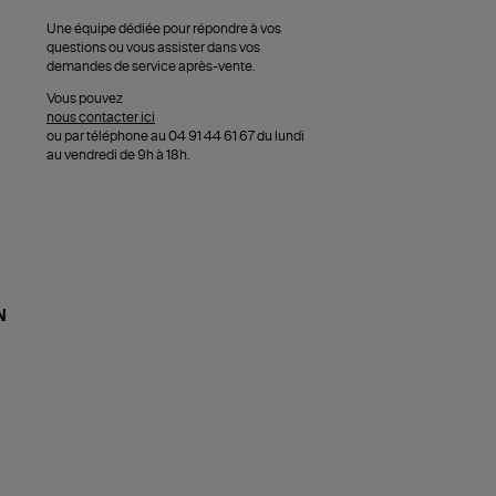
Une équipe dédiée pour répondre à vos
questions ou vous assister dans vos
demandes de service après-vente.
Vous pouvez
nous contacter ici
ou par téléphone au 04 91 44 61 67 du lundi
au vendredi de 9h à 18h.
N