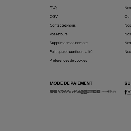
FAQ
Nos
CGV
Qui 
Contactez-nous
Nos
Vos retours
Nos
Supprimer mon compte
Nos
Politique de confidentialité
Nos 
Préférences de cookies
MODE DE PAIEMENT
SU