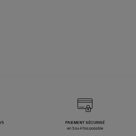
3/5
PAIEMENT SÉCURISÉ
en 3 ou 4 fois possible