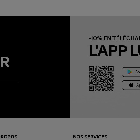
-10% EN TÉLÉCH
L'APP L
R
PROPOS
NOS SERVICES