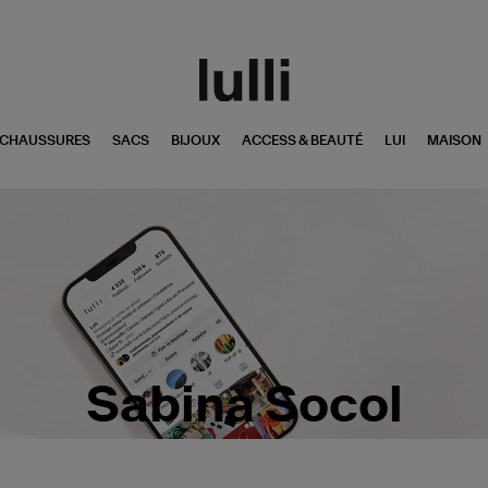
CHAUSSURES
SACS
BIJOUX
ACCESS & BEAUTÉ
LUI
MAISON
Sabina Socol