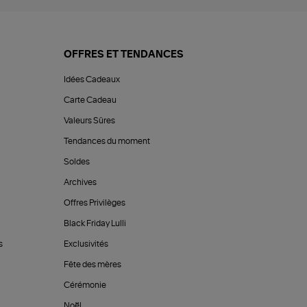
OFFRES ET TENDANCES
Idées Cadeaux
Carte Cadeau
Valeurs Sûres
Tendances du moment
Soldes
Archives
Offres Privilèges
Black Friday Lulli
s
Exclusivités
Fête des mères
Cérémonie
Noël