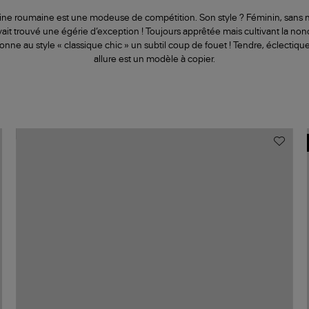
igine roumaine est une modeuse de compétition. Son style ? Féminin, sans
t trouvé une égérie d’exception ! Toujours apprêtée mais cultivant la nonc
ne au style « classique chic » un subtil coup de fouet ! Tendre, éclectique
allure est un modèle à copier.