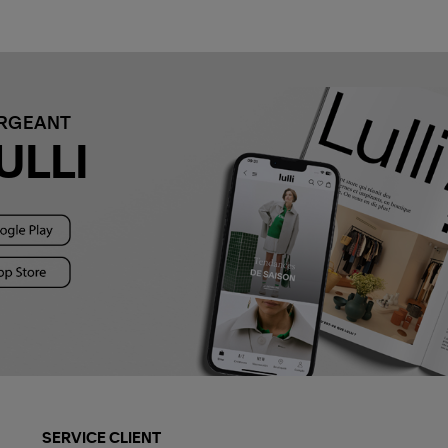
ARGEANT
ULLI
SERVICE CLIENT