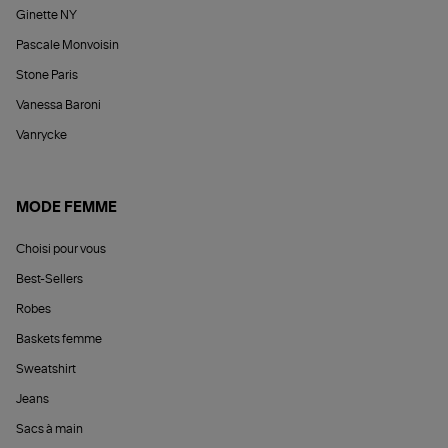
Ginette NY
Pascale Monvoisin
Stone Paris
Vanessa Baroni
Vanrycke
MODE FEMME
Choisi pour vous
Best-Sellers
Robes
Baskets femme
Sweatshirt
Jeans
Sacs à main