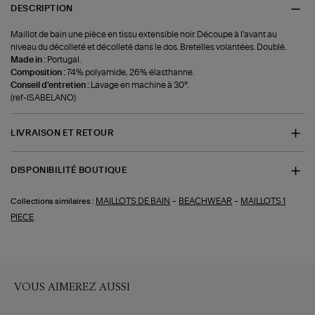
DESCRIPTION
Maillot de bain une pièce en tissu extensible noir. Découpe à l'avant au
niveau du décolleté et décolleté dans le dos. Bretelles volantées. Doublé.
Made in :
Portugal.
Composition :
74% polyamide, 26% élasthanne.
Conseil d'entretien :
Lavage en machine à 30°.
(ref-ISABELANO)
LIVRAISON ET RETOUR
DISPONIBILITÉ BOUTIQUE
-
-
MAILLOTS DE BAIN
BEACHWEAR
MAILLOTS 1
Collections similaires :
PIECE
VOUS AIMEREZ AUSSI