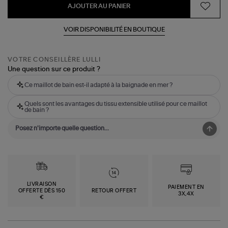
AJOUTER AU PANIER
VOIR DISPONIBILITÉ EN BOUTIQUE
VOTRE CONSEILLÈRE LULLI
Une question sur ce produit ?
Ce maillot de bain est-il adapté à la baignade en mer ?
Quels sont les avantages du tissu extensible utilisé pour ce maillot
de bain ?
LIVRAISON
PAIEMENT EN
OFFERTE DÈS 150
RETOUR OFFERT
3X,4X
€