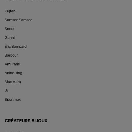
Kujten
Samsoe Samsoe
Soeur
Ganni
Éric Bompard
Barbour
Ami Paris
Anine Bing
Max Mara
&
Sportmax
CRÉATEURS BIJOUX