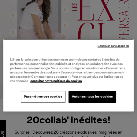
Continuer sans accepter
lulli-sur-la-toile.com utilise des cookies et technologies similaires à des fins de
performance, personnalisation, publicité et analyses, en collaboration avec des
partenaires tels que Google. Vous pouvez configurer vos choix via « Paramétrer »,
accepter l’ensemble des cookies (« J’accepte ») ou refuser ceux non strictement
nécessaires (« Continuer sans accepter »). Pour en savoir plus sur l’utilisation de
vos données,
consulter notre politique de cookies
Paramètres des cookies
Autoriser tous les cookies
20collab' inédites!
Surprise ! Découvrez 20 créations exclusives imaginées en