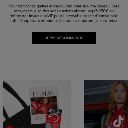
Pour tout achat, grattez et découvrez votre sublime cadeau ! Des
sacs, des bijoux, des bons d’achats allants jusqu’à 250€ ou
même des invitations VIP pour l’incroyable soirée d’anniversaire
Lulli… Shoppez et remportez à tous les coups une jolie surprise !
JE PASSE COMMANDE