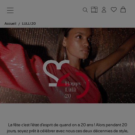
Aller au contenu principal
Accueil
LULLI 20
La fête c’est l’état d’esprit de quand on a 20 ans ! Alors pendant 20
jours, soyez prêt à célébrer avec nous ces deux décennies de style,