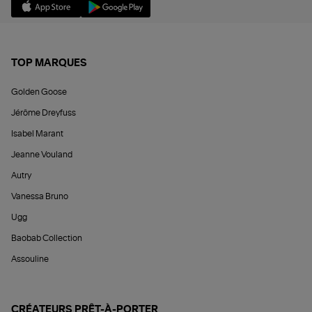
TOP MARQUES
Golden Goose
Jérôme Dreyfuss
Isabel Marant
Jeanne Vouland
Autry
Vanessa Bruno
Ugg
Baobab Collection
Assouline
CRÉATEURS PRÊT-À-PORTER