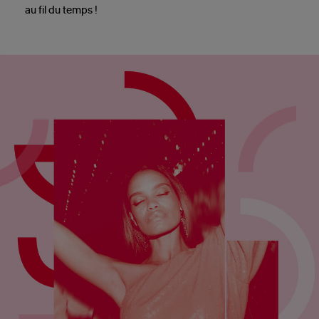
au fil du temps !