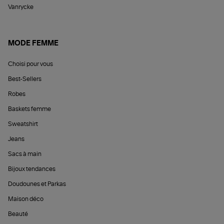
Vanrycke
MODE FEMME
Choisi pour vous
Best-Sellers
Robes
Baskets femme
Sweatshirt
Jeans
Sacs à main
Bijoux tendances
Doudounes et Parkas
Maison déco
Beauté