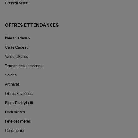
Conseil Mode
OFFRES ET TENDANCES
Idées Cadeaux
Carte Cadeau
Valeurs Sûres
Tendances du moment
Soldes
Archives
Offres Privilèges
Black Friday Lulli
Exclusivités
Fête des mères
Cérémonie