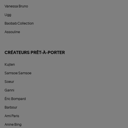
Vanessa Bruno
Ugg
Baobab Collection
Assouline
CRÉATEURS PRÊT-À-PORTER
Kujten
Samsoe Samsoe
Soeur
Ganni
Éric Bompard
Barbour
Ami Paris
Anine Bing