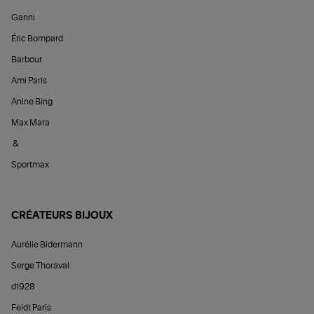
Ganni
Éric Bompard
Barbour
Ami Paris
Anine Bing
Max Mara
&
Sportmax
CRÉATEURS BIJOUX
Aurélie Bidermann
Serge Thoraval
d1928
Feidt Paris