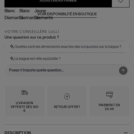
AJOUTER AU PANIER
VOIR DISPONIBILITÉ EN BOUTIQUE
VOTRE CONSEILLÈRE LULLI
Une question sur ce produit ?
Quelles sont les dimensions exactes des turquoises sur la bague ?
La bague est-elle ajustable ?
LIVRAISON
PAIEMENT EN
OFFERTE DÈS 150
RETOUR OFFERT
3X,4X
€
DESCRIPTION