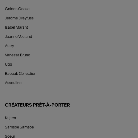
Golden Goose
Jérôme Dreyfuss
Isabel Marant
Jeanne Vouland
Autry
Vanessa Bruno
Ugg
Baobab Collection
Assouline
CRÉATEURS PRÊT-À-PORTER
Kujten
Samsoe Samsoe
Soeur