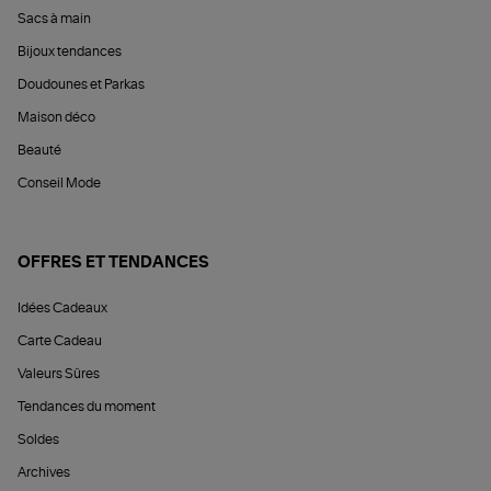
Sacs à main
Bijoux tendances
Doudounes et Parkas
Maison déco
Beauté
Conseil Mode
OFFRES ET TENDANCES
Idées Cadeaux
Carte Cadeau
Valeurs Sûres
Tendances du moment
Soldes
Archives