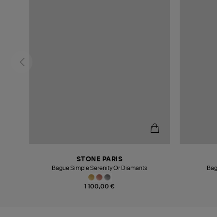
STONE PARIS
r Rose
Bague Simple Serenity Or Diamants
Bag
1 100,00 €