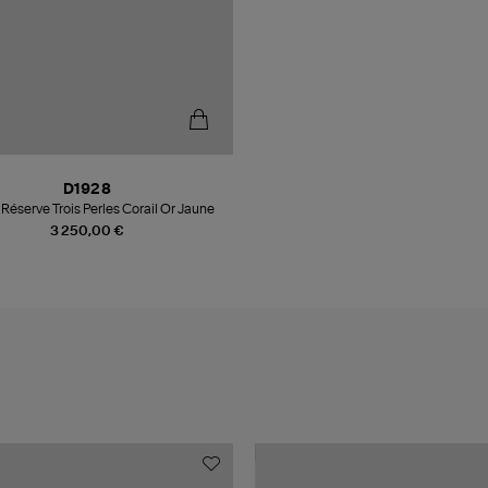
D1928
Réserve Trois Perles Corail Or Jaune
3 250,00 €