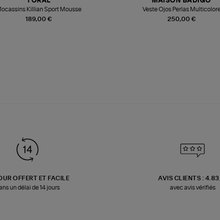
TORAL
MAISON BADIGO
ocassins Killian Sport Mousse
Veste Ojos Perlas Multicolor
189,00 €
250,00 €
OUR OFFERT ET FACILE
AVIS CLIENTS : 4.8
ans un délai de 14 jours
avec avis vérifiés