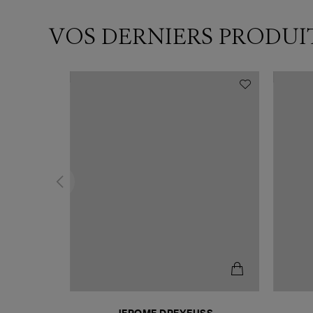
VOS DERNIERS PRODUI
N