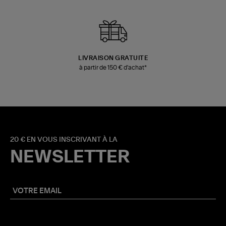
LIVRAISON GRATUITE
à partir de 150 € d'achat*
20 € EN VOUS INSCRIVANT À LA
NEWSLETTER