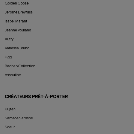
Golden Goose
Jérôme Dreyfuss
Isabel Marant
Jeanne Vouland
Autry
Vanessa Bruno
Ugg
Baobab Collection
Assouline
CRÉATEURS PRÊT-À-PORTER
Kujten
Samsoe Samsoe
Soeur