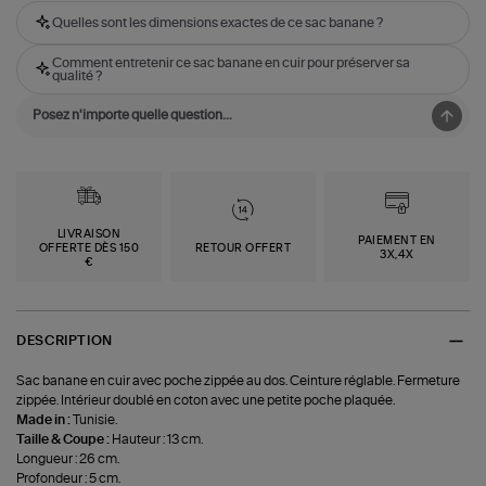
Quelles sont les dimensions exactes de ce sac banane ?
Comment entretenir ce sac banane en cuir pour préserver sa
qualité ?
LIVRAISON
PAIEMENT EN
OFFERTE DÈS 150
RETOUR OFFERT
3X,4X
€
DESCRIPTION
Sac banane en cuir avec poche zippée au dos. Ceinture réglable. Fermeture
zippée. Intérieur doublé en coton avec une petite poche plaquée.
Made in :
Tunisie.
Taille & Coupe :
Hauteur : 13 cm.
Longueur : 26 cm.
Profondeur : 5 cm.