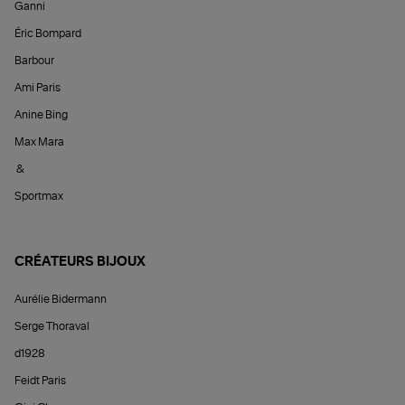
Ganni
Éric Bompard
Barbour
Ami Paris
Anine Bing
Max Mara
&
Sportmax
CRÉATEURS BIJOUX
Aurélie Bidermann
Serge Thoraval
d1928
Feidt Paris