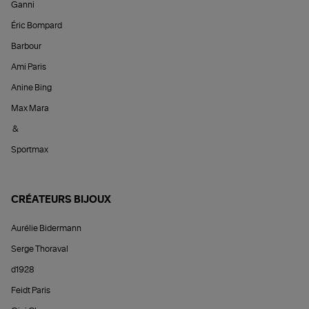
Ganni
Éric Bompard
Barbour
Ami Paris
Anine Bing
Max Mara
&
Sportmax
CRÉATEURS BIJOUX
Aurélie Bidermann
Serge Thoraval
d1928
Feidt Paris