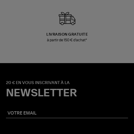
LIVRAISON GRATUITE
à partir de 150 € d'achat*
20 € EN VOUS INSCRIVANT À LA
NEWSLETTER