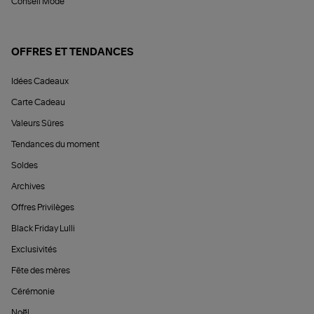
Conseil Mode
OFFRES ET TENDANCES
Idées Cadeaux
Carte Cadeau
Valeurs Sûres
Tendances du moment
Soldes
Archives
Offres Privilèges
Black Friday Lulli
Exclusivités
Fête des mères
Cérémonie
Noël