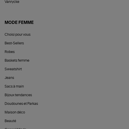
Vanrycke
MODE FEMME
Choisi pour vous
Best-Sellers
Robes
Baskets femme
Sweatshirt
Jeans
Sacs à main
Bijoux tendances
Doudounes et Parkas
Maison déco
Beauté