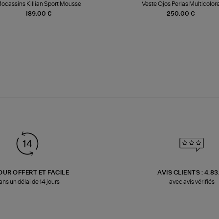
ocassins Killian Sport Mousse
Veste Ojos Perlas Multicolor
189,00 €
250,00 €
OUR OFFERT ET FACILE
AVIS CLIENTS : 4.8
ans un délai de 14 jours
avec avis vérifiés