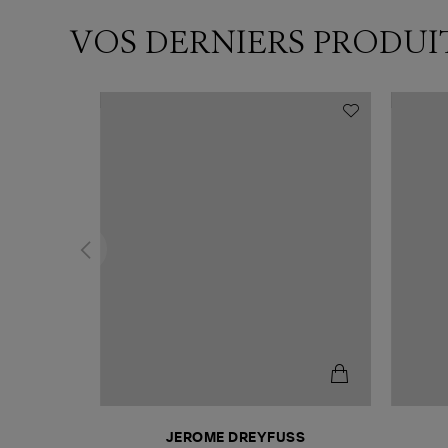
VOS DERNIERS PRODUI
N
JEROME DREYFUSS