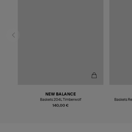
NEW BALANCE
c
Baskets 204L Timberwolf
Baskets Re
140,00 €