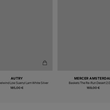
AUTRY
MERCER AMSTERDA
elwind Low Suenyl Lam White Silver
Baskets The Re-Run Desert 2.
185,00 €
169,00 €