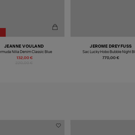
%
JEANNE VOULAND
JEROME DREYFUSS
rmuda Nilia Denim Classic Blue
Sac Lucky Hobo Bubble Night B
132,00 €
770,00 €
220,00 €