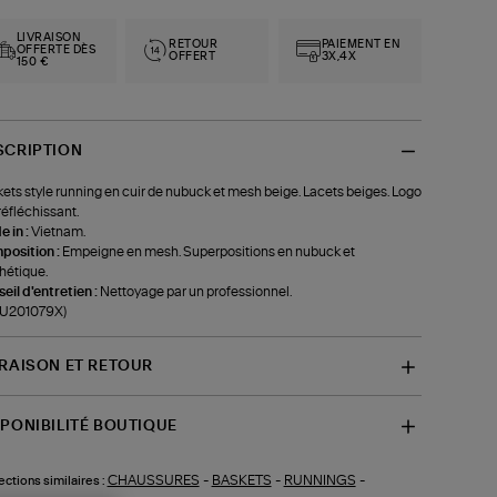
LIVRAISON
RETOUR
PAIEMENT EN
OFFERTE DÈS
OFFERT
3X,4X
150 €
SCRIPTION
ets style running en cuir de nubuck et mesh beige. Lacets beiges. Logo
réfléchissant.
 in :
Vietnam.
position :
Empeigne en mesh. Superpositions en nubuck et
hétique.
eil d'entretien :
Nettoyage par un professionnel.
-U201079X)
VRAISON ET RETOUR
SPONIBILITÉ BOUTIQUE
CHAUSSURES
-
BASKETS
-
RUNNINGS
-
ections similaires :