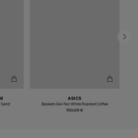
M
ASICS
0 Sand
Baskets Gel-Nyc White Roasted Coffee
150,00 €