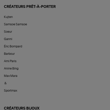
CRÉATEURS PRÊT-À-PORTER
Kujten
Samsoe Samsoe
Soeur
Ganni
Éric Bompard
Barbour
Ami Paris
Anine Bing
Max Mara
&
Sportmax
CRÉATEURS BIJOUX