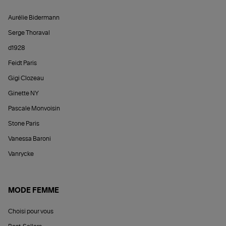
Aurélie Bidermann
Serge Thoraval
d1928
Feidt Paris
Gigi Clozeau
Ginette NY
Pascale Monvoisin
Stone Paris
Vanessa Baroni
Vanrycke
MODE FEMME
Choisi pour vous