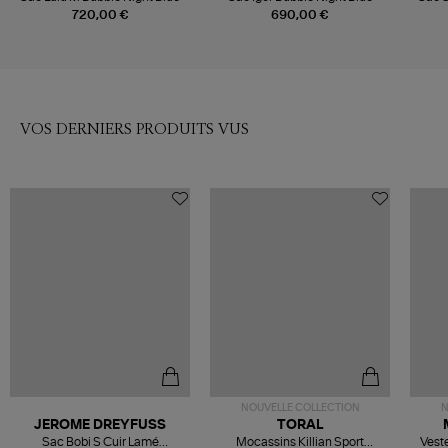
720,00 €
690,00 €
VOS DERNIERS PRODUITS VUS
NOUVELLE COLLECTION
N
JEROME DREYFUSS
TORAL
Sac Bobi S Cuir Lamé
Mocassins Killian Sport
Veste