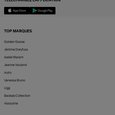
TÉLÉCHARGEZ L'APPLICATION
TOP MARQUES
Golden Goose
Jérôme Dreyfuss
Isabel Marant
Jeanne Vouland
Autry
Vanessa Bruno
Ugg
Baobab Collection
Assouline