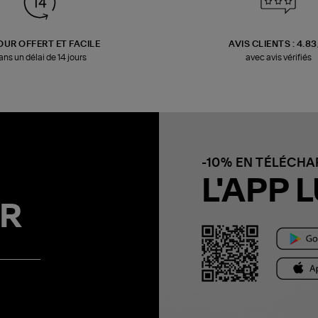
OUR OFFERT ET FACILE
AVIS CLIENTS : 4.8
ans un délai de 14 jours
avec avis vérifiés
-10% EN TÉLÉCH
L'APP L
R