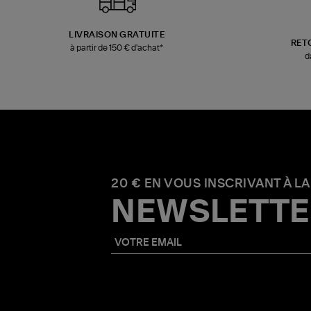
LIVRAISON GRATUITE
RET
à partir de 150 € d'achat*
d
20 € EN VOUS INSCRIVANT À LA
NEWSLETTE