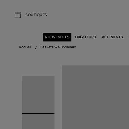
Aller au contenu principal
BOUTIQUES
NOUVEAUTÉS
CRÉATEURS
VÊTEMENTS
Accueil
Baskets 574 Bordeaux