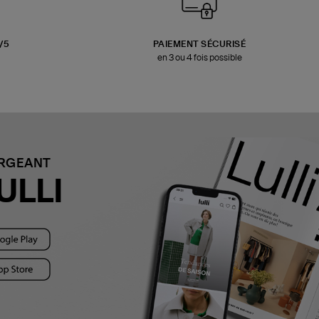
3/5
PAIEMENT SÉCURISÉ
en 3 ou 4 fois possible
ARGEANT
ULLI