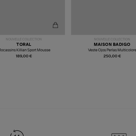
NOUVELLE COLLECTION
NOUVELLE COLLECTION
TORAL
MAISON BADIGO
ocassins Killian Sport Mousse
Veste Ojos Perlas Multicolor
189,00 €
250,00 €