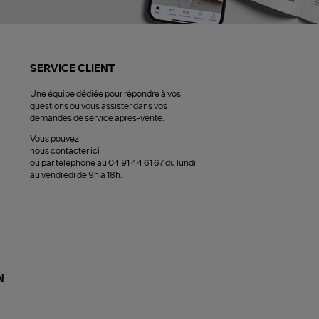
SERVICE CLIENT
Une équipe dédiée pour répondre à vos
questions ou vous assister dans vos
demandes de service après-vente.
Vous pouvez
nous contacter ici
ou par téléphone au 04 91 44 61 67 du lundi
au vendredi de 9h à 18h.
N