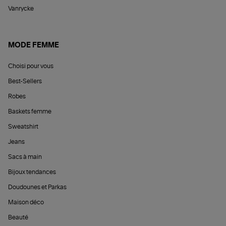
Vanrycke
MODE FEMME
Choisi pour vous
Best-Sellers
Robes
Baskets femme
Sweatshirt
Jeans
Sacs à main
Bijoux tendances
Doudounes et Parkas
Maison déco
Beauté