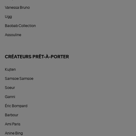
Vanessa Bruno
Ugg
Baobab Collection
Assouline
CRÉATEURS PRÊT-À-PORTER
Kujten
Samsoe Samsoe
Soeur
Ganni
Éric Bompard
Barbour
Ami Paris
Anine Bing