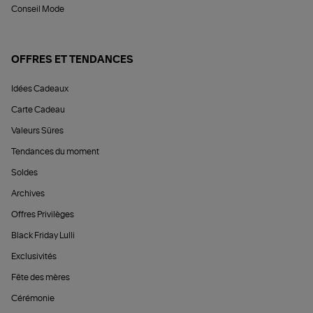
Conseil Mode
OFFRES ET TENDANCES
Idées Cadeaux
Carte Cadeau
Valeurs Sûres
Tendances du moment
Soldes
Archives
Offres Privilèges
Black Friday Lulli
Exclusivités
Fête des mères
Cérémonie