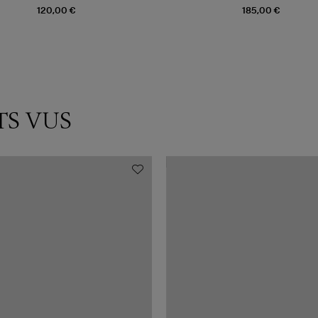
120,00 €
185,00 €
TS VUS