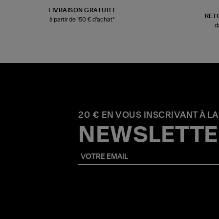
LIVRAISON GRATUITE
RET
à partir de 150 € d'achat*
d
20 € EN VOUS INSCRIVANT À LA
NEWSLETTE