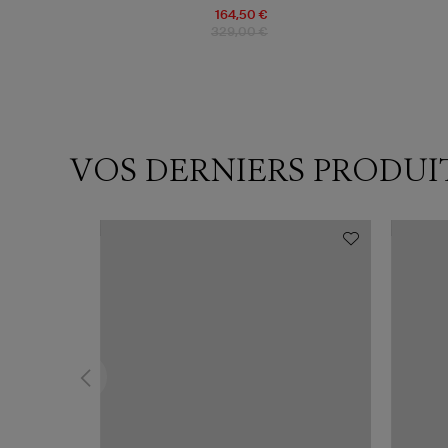
164,50 €
329,00 €
VOS DERNIERS PRODUI