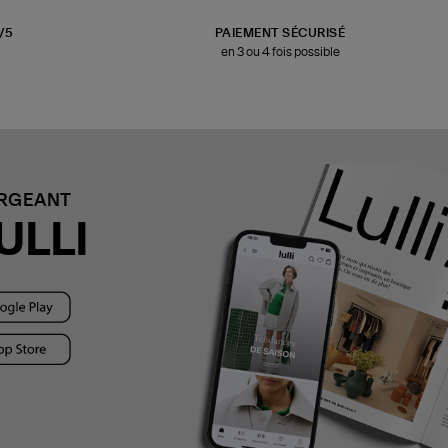
3/5
PAIEMENT SÉCURISÉ
en 3 ou 4 fois possible
ARGEANT
ULLI