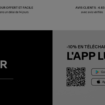
OUR OFFERT ET FACILE
AVIS CLIENTS : 4.8
ans un délai de 14 jours
avec avis vérifiés
-10% EN TÉLÉCH
L'APP L
R