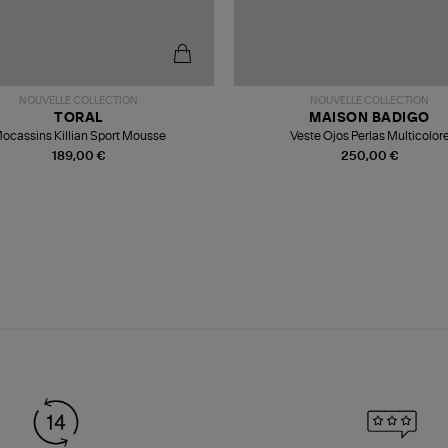
NOUVELLE COLLECTION
NOUVELLE COLLECTION
TORAL
MAISON BADIGO
ocassins Killian Sport Mousse
Veste Ojos Perlas Multicolor
189,00 €
250,00 €